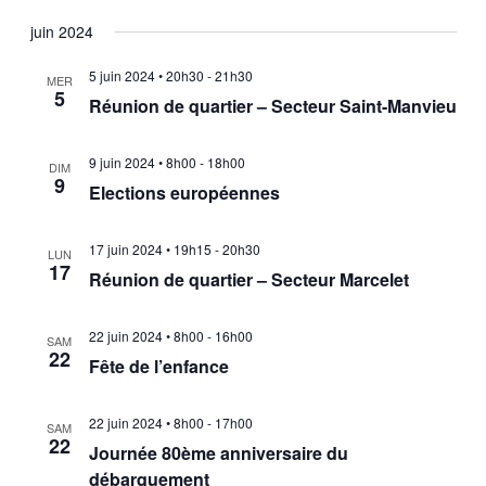
juin 2024
5 juin 2024 • 20h30
-
21h30
MER
5
Réunion de quartier – Secteur Saint-Manvieu
9 juin 2024 • 8h00
-
18h00
DIM
9
Elections européennes
17 juin 2024 • 19h15
-
20h30
LUN
17
Réunion de quartier – Secteur Marcelet
22 juin 2024 • 8h00
-
16h00
SAM
22
Fête de l’enfance
22 juin 2024 • 8h00
-
17h00
SAM
22
Journée 80ème anniversaire du
débarquement