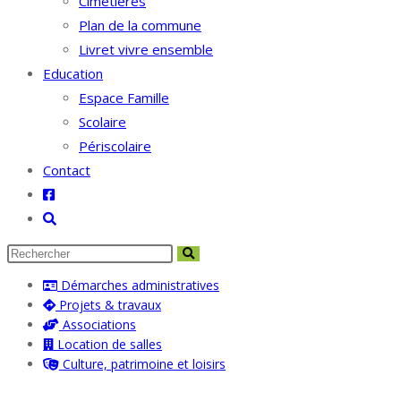
Cimetières
Plan de la commune
Livret vivre ensemble
Education
Espace Famille
Scolaire
Périscolaire
Contact
Toggle
website
search
Démarches administratives
Projets & travaux
Associations
Location de salles
Culture, patrimoine et loisirs