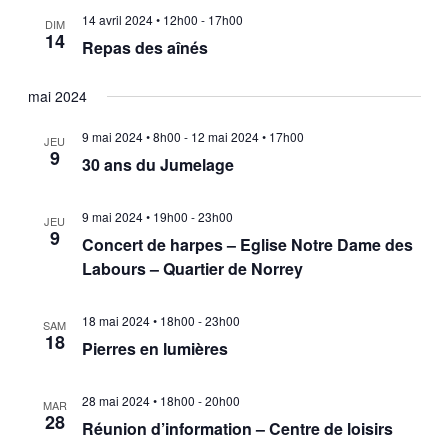
14 avril 2024 • 12h00
-
17h00
DIM
14
Repas des aînés
mai 2024
9 mai 2024 • 8h00
-
12 mai 2024 • 17h00
JEU
9
30 ans du Jumelage
9 mai 2024 • 19h00
-
23h00
JEU
9
Concert de harpes – Eglise Notre Dame des
Labours – Quartier de Norrey
18 mai 2024 • 18h00
-
23h00
SAM
18
Pierres en lumières
28 mai 2024 • 18h00
-
20h00
MAR
28
Réunion d’information – Centre de loisirs