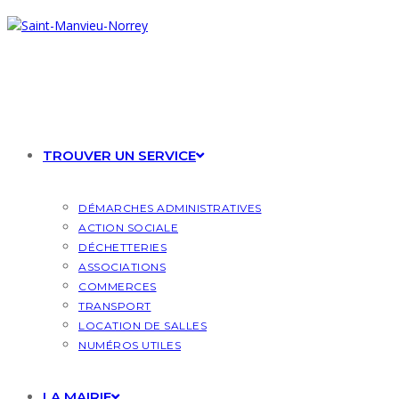
Skip
to
content
TROUVER UN SERVICE
DÉMARCHES ADMINISTRATIVES
ACTION SOCIALE
DÉCHETTERIES
ASSOCIATIONS
COMMERCES
TRANSPORT
LOCATION DE SALLES
NUMÉROS UTILES
LA MAIRIE