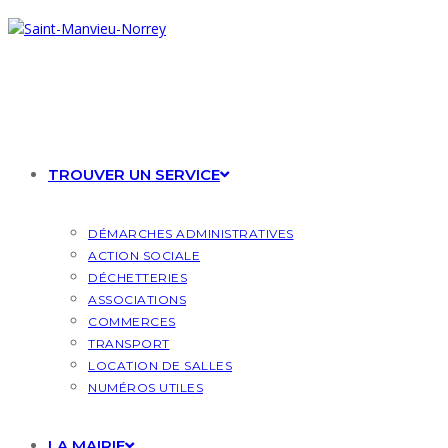
Skip
to
content
TROUVER UN SERVICE
DÉMARCHES ADMINISTRATIVES
ACTION SOCIALE
DÉCHETTERIES
ASSOCIATIONS
COMMERCES
TRANSPORT
LOCATION DE SALLES
NUMÉROS UTILES
LA MAIRIE