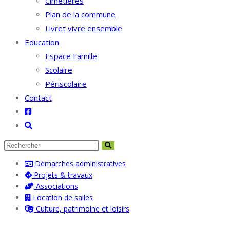
Cimetières
Plan de la commune
Livret vivre ensemble
Education
Espace Famille
Scolaire
Périscolaire
Contact
Toggle
website
search
Démarches administratives
Projets & travaux
Associations
Location de salles
Culture, patrimoine et loisirs