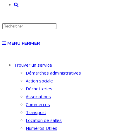
TOGGLE
WEBSITE
MENU
FERMER
SEARCH
Trouver un service
Démarches administratives
Action sociale
Déchetteries
Associations
Commerces
Transport
Location de salles
Numéros Utiles