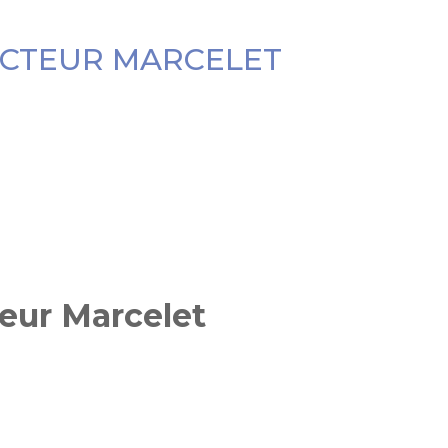
ECTEUR MARCELET
teur Marcelet