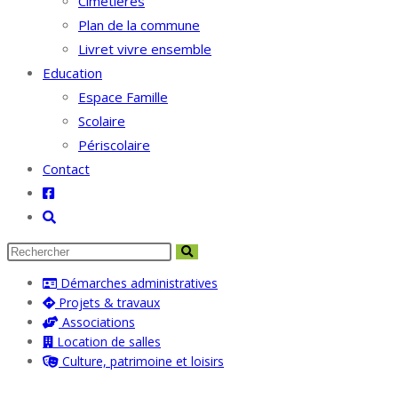
Cimetières
Plan de la commune
Livret vivre ensemble
Education
Espace Famille
Scolaire
Périscolaire
Contact
Toggle
website
search
Démarches administratives
Projets & travaux
Associations
Location de salles
Culture, patrimoine et loisirs