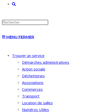
TOGGLE
WEBSITE
MENU
FERMER
SEARCH
Trouver un service
Démarches administratives
Action sociale
Déchetteries
Associations
Commerces
Transport
Location de salles
Numéros Utiles