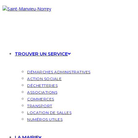
Skip
to
content
TROUVER UN SERVICE
DÉMARCHES ADMINISTRATIVES
ACTION SOCIALE
DÉCHETTERIES
ASSOCIATIONS
COMMERCES
TRANSPORT
LOCATION DE SALLES
NUMÉROS UTILES
LA MAIRIE