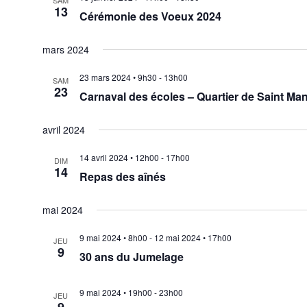
SAM
13
Cérémonie des Voeux 2024
mars 2024
23 mars 2024 • 9h30
-
13h00
SAM
23
Carnaval des écoles – Quartier de Saint Ma
avril 2024
14 avril 2024 • 12h00
-
17h00
DIM
14
Repas des aînés
mai 2024
9 mai 2024 • 8h00
-
12 mai 2024 • 17h00
JEU
9
30 ans du Jumelage
9 mai 2024 • 19h00
-
23h00
JEU