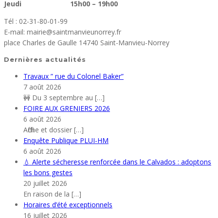
Jeudi 15h00 – 19h00
Tél : 02-31-80-01-99
E-mail: mairie@saintmanvieunorrey.fr
place Charles de Gaulle 14740 Saint-Manvieu-Norrey
Dernières actualités
Travaux ” rue du Colonel Baker”
7 août 2026
🚧 Du 3 septembre au
[…]
FOIRE AUX GRENIERS 2026
6 août 2026
Affiche et dossier
[…]
Enquête Publique PLUI-HM
6 août 2026
💧 Alerte sécheresse renforcée dans le Calvados : adoptons
les bons gestes
20 juillet 2026
En raison de la
[…]
Horaires d’été exceptionnels
16 juillet 2026