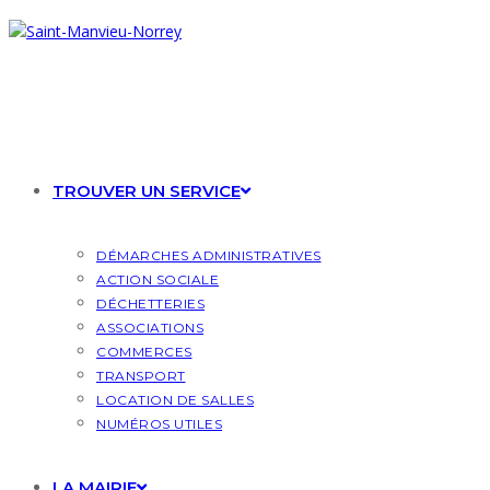
Skip
to
content
TROUVER UN SERVICE
DÉMARCHES ADMINISTRATIVES
ACTION SOCIALE
DÉCHETTERIES
ASSOCIATIONS
COMMERCES
TRANSPORT
LOCATION DE SALLES
NUMÉROS UTILES
LA MAIRIE