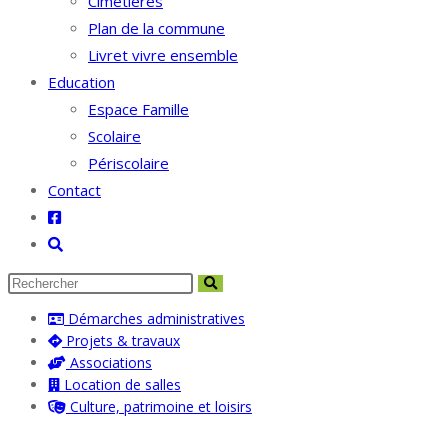
Cimetières
Plan de la commune
Livret vivre ensemble
Education
Espace Famille
Scolaire
Périscolaire
Contact
Toggle
website
search
Démarches administratives
Projets & travaux
Associations
Location de salles
Culture, patrimoine et loisirs