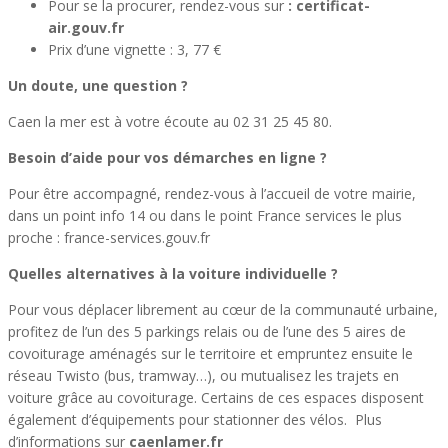
Pour se la procurer, rendez-vous sur
: certificat-
air.gouv.fr
Prix d’une vignette : 3, 77 €
Un doute, une question ?
Caen la mer est à votre écoute au 02 31 25 45 80.
Besoin d’aide pour vos démarches en ligne ?
Pour être accompagné, rendez-vous à l’accueil de votre mairie,
dans un point info 14 ou dans le point France services le plus
proche : france-services.gouv.fr
Quelles alternatives à la voiture individuelle ?
Pour vous déplacer librement au cœur de la communauté urbaine,
profitez de l’un des 5 parkings relais ou de l’une des 5 aires de
covoiturage aménagés sur le territoire et empruntez ensuite le
réseau Twisto (bus, tramway…), ou mutualisez les trajets en
voiture grâce au covoiturage. Certains de ces espaces disposent
également d’équipements pour stationner des vélos. Plus
d’informations sur
caenlamer.fr