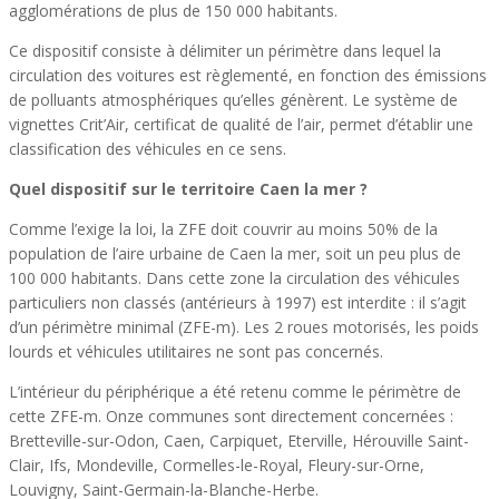
agglomérations de plus de 150 000 habitants.
Ce dispositif consiste à délimiter un périmètre dans lequel la
circulation des voitures est règlementé, en fonction des émissions
de polluants atmosphériques qu’elles génèrent. Le système de
vignettes Crit’Air, certificat de qualité de l’air, permet d’établir une
classification des véhicules en ce sens.
Quel dispositif sur le territoire Caen la mer ?
Comme l’exige la loi, la ZFE doit couvrir au moins 50% de la
population de l’aire urbaine de Caen la mer, soit un peu plus de
100 000 habitants. Dans cette zone la circulation des véhicules
particuliers non classés (antérieurs à 1997) est interdite : il s’agit
d’un périmètre minimal (ZFE-m). Les 2 roues motorisés, les poids
lourds et véhicules utilitaires ne sont pas concernés.
L’intérieur du périphérique a été retenu comme le périmètre de
cette ZFE-m. Onze communes sont directement concernées :
Bretteville-sur-Odon, Caen, Carpiquet, Eterville, Hérouville Saint-
Clair, Ifs, Mondeville, Cormelles-le-Royal, Fleury-sur-Orne,
Louvigny, Saint-Germain-la-Blanche-Herbe.