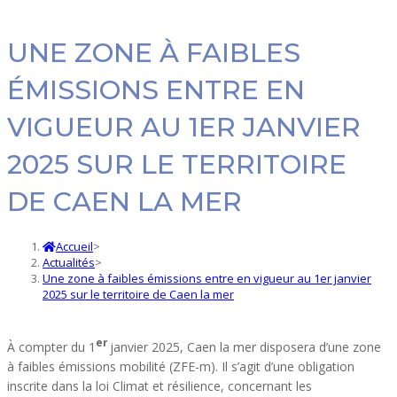
UNE ZONE À FAIBLES
ÉMISSIONS ENTRE EN
VIGUEUR AU 1ER JANVIER
2025 SUR LE TERRITOIRE
DE CAEN LA MER
Accueil
>
Actualités
>
Une zone à faibles émissions entre en vigueur au 1er janvier
2025 sur le territoire de Caen la mer
er
À compter du 1
janvier 2025, Caen la mer disposera d’une zone
à faibles émissions mobilité (ZFE-m). Il s’agit d’une obligation
inscrite dans la loi Climat et résilience, concernant les