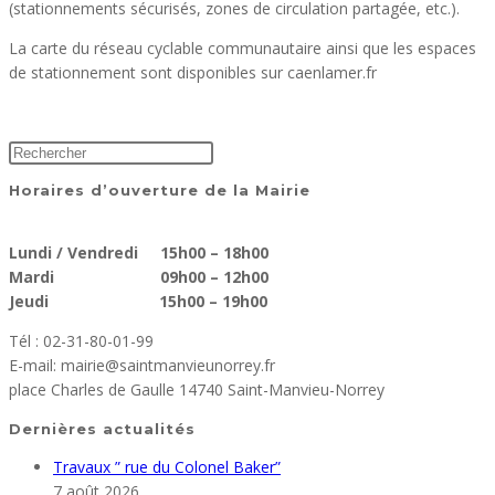
(stationnements sécurisés, zones de circulation partagée, etc.).
La carte du réseau cyclable communautaire ainsi que les espaces
de stationnement sont disponibles sur caenlamer.fr
Horaires d’ouverture de la Mairie
Lundi / Vendredi 15h00 – 18h00
Mardi 09h00 – 12h00
Jeudi 15h00 – 19h00
Tél : 02-31-80-01-99
E-mail: mairie@saintmanvieunorrey.fr
place Charles de Gaulle 14740 Saint-Manvieu-Norrey
Dernières actualités
Travaux ” rue du Colonel Baker”
7 août 2026