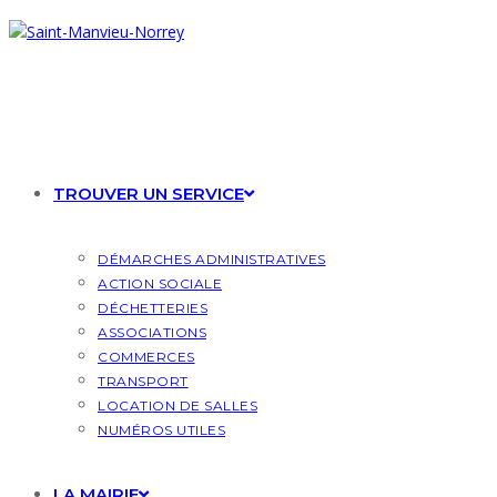
Skip
to
content
TROUVER UN SERVICE
DÉMARCHES ADMINISTRATIVES
ACTION SOCIALE
DÉCHETTERIES
ASSOCIATIONS
COMMERCES
TRANSPORT
LOCATION DE SALLES
NUMÉROS UTILES
LA MAIRIE