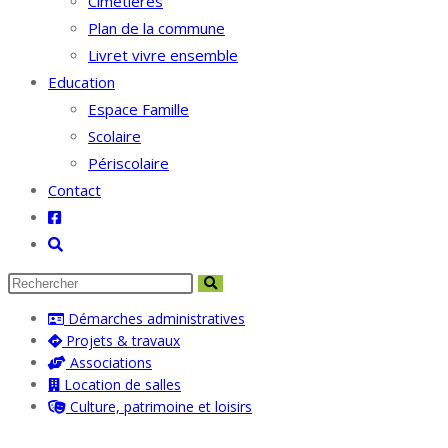
Cimetières
Plan de la commune
Livret vivre ensemble
Education
Espace Famille
Scolaire
Périscolaire
Contact
Toggle
website
search
Démarches administratives
Projets & travaux
Associations
Location de salles
Culture, patrimoine et loisirs