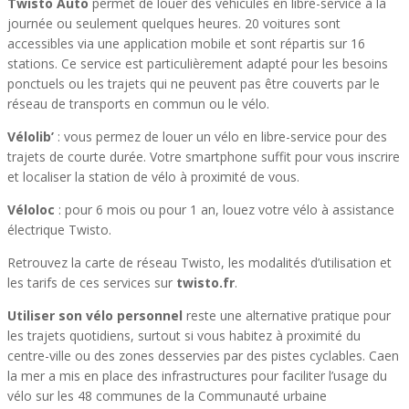
Twisto Auto
permet de louer des véhicules en libre-service à la
journée ou seulement quelques heures. 20 voitures sont
accessibles via une application mobile et sont répartis sur 16
stations. Ce service est particulièrement adapté pour les besoins
ponctuels ou les trajets qui ne peuvent pas être couverts par le
réseau de transports en commun ou le vélo.
Vélolib’
: vous permez de louer un vélo en libre-service pour des
trajets de courte durée. Votre smartphone suffit pour vous inscrire
et localiser la station de vélo à proximité de vous.
Véloloc
: pour 6 mois ou pour 1 an, louez votre vélo à assistance
électrique Twisto.
Retrouvez la carte de réseau Twisto, les modalités d’utilisation et
les tarifs de ces services sur
twisto.fr
.
Utiliser son vélo personnel
reste une alternative pratique pour
les trajets quotidiens, surtout si vous habitez à proximité du
centre-ville ou des zones desservies par des pistes cyclables. Caen
la mer a mis en place des infrastructures pour faciliter l’usage du
vélo sur les 48 communes de la Communauté urbaine