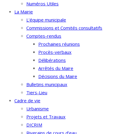
Numéros Utiles
La Mairie
L’équipe municipale
Commissions et Comités consultatifs
Comptes-rendus
Prochaines réunions
Procès-verbaux
Délibérations
Arrêtés du Maire
Décisions du Maire
Bulletins municipaux
Tiers-Lieu
Cadre de vie
Urbanisme
Projets et Travaux
DICRIM
Riverains de cours d’eau