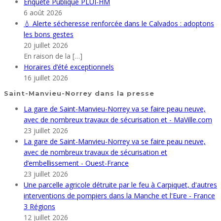
Enquête Publique PLUI-HM
6 août 2026
💧 Alerte sécheresse renforcée dans le Calvados : adoptons
les bons gestes
20 juillet 2026
En raison de la
[…]
Horaires d’été exceptionnels
16 juillet 2026
Saint-Manvieu-Norrey dans la presse
La gare de Saint-Manvieu-Norrey va se faire peau neuve,
avec de nombreux travaux de sécurisation et - MaVille.com
23 juillet 2026
La gare de Saint-Manvieu-Norrey va se faire peau neuve,
avec de nombreux travaux de sécurisation et
d’embellissement - Ouest-France
23 juillet 2026
Une parcelle agricole détruite par le feu à Carpiquet, d'autres
interventions de pompiers dans la Manche et l'Eure - France
3 Régions
12 juillet 2026