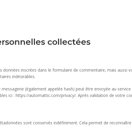
ersonnelles collectées
 données inscrites dans le formulaire de commentaire, mais aussi votr
aires indésirables.
messagerie (également appelée hash) peut être envoyée au service Grav
bles ici : https://automattic.com/privacy/. Après validation de votre c
métadonnées sont conservés indéfiniment. Cela permet de reconnaît