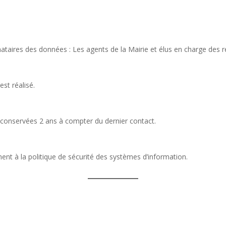
tinataires des données : Les agents de la Mairie et élus en charge des
st réalisé.
 conservées 2 ans à compter du dernier contact.
t à la politique de sécurité des systèmes d’information.