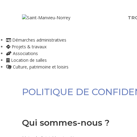
Skip
to
content
TR
Démarches administratives
Projets & travaux
Associations
Location de salles
Culture, patrimoine et loisirs
POLITIQUE DE CONFIDE
Qui sommes-nous ?