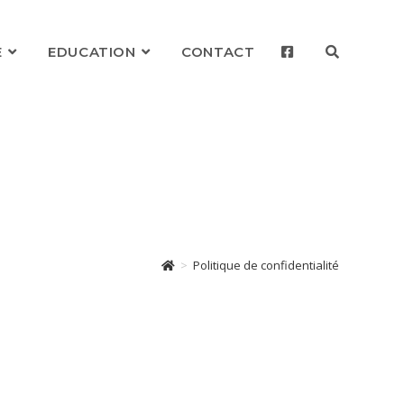
E
EDUCATION
CONTACT
TOGGLE
WEBSITE
SEARCH
>
Politique de confidentialité