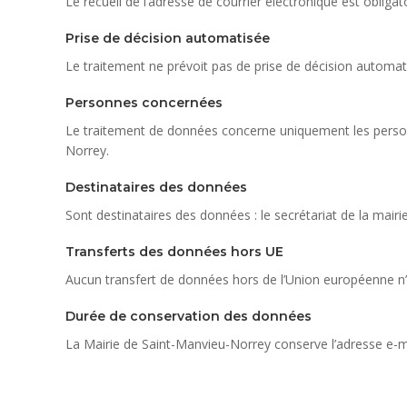
Le recueil de l’adresse de courrier électronique est obligato
Prise de décision automatisée
Le traitement ne prévoit pas de prise de décision automat
Personnes concernées
Le traitement de données concerne uniquement les personne
Norrey.
Destinataires des données
Sont destinataires des données : le secrétariat de la mairie
Transferts des données hors UE
Aucun transfert de données hors de l’Union européenne n’e
Durée de conservation des données
La Mairie de Saint-Manvieu-Norrey conserve l’adresse e-mai