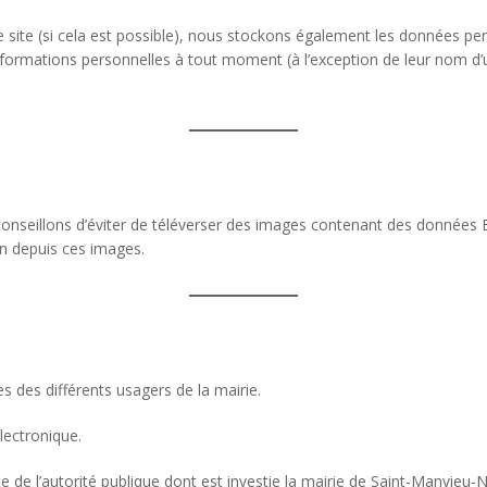
otre site (si cela est possible), nous stockons également les données per
informations personnelles à tout moment (à l’exception de leur nom d’ut
conseillons d’éviter de téléverser des images contenant des données 
on depuis ces images.
s des différents usagers de la mairie.
lectronique.
 de l’autorité publique dont est investie la mairie de Saint-Manvieu-N