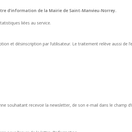
ettre d’information de la Mairie de Saint-Manvieu-Norrey.
atistiques liées au service.
n et désinscription par l’utilisateur. Le traitement relève aussi de l’e
ne souhaitant recevoir la newsletter, de son e-mail dans le champ d’in