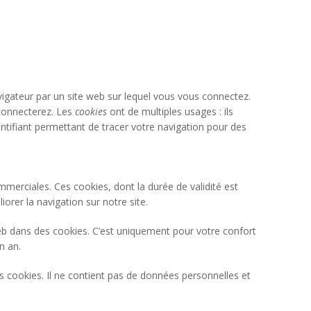
avigateur par un site web sur lequel vous vous connectez.
-connecterez. Les
cookies
ont de multiples usages : ils
entifiant permettant de tracer votre navigation pour des
 commerciales. Ces cookies, dont la durée de validité est
rer la navigation sur notre site.
eb dans des cookies. C’est uniquement pour votre confort
n an.
s cookies. Il ne contient pas de données personnelles et