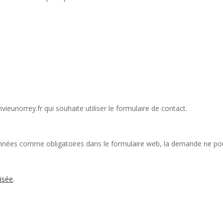
eunorrey.fr qui souhaite utiliser le formulaire de contact.
nnées comme obligatoires dans le formulaire web, la demande ne pour
isée
.