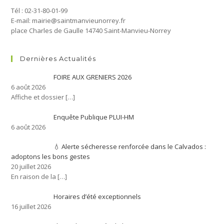
Tél : 02-31-80-01-99
E-mail: mairie@saintmanvieunorrey.fr
place Charles de Gaulle 14740 Saint-Manvieu-Norrey
Dernières Actualités
FOIRE AUX GRENIERS 2026
6 août 2026
Affiche et dossier
[…]
Enquête Publique PLUI-HM
6 août 2026
💧 Alerte sécheresse renforcée dans le Calvados :
adoptons les bons gestes
20 juillet 2026
En raison de la
[…]
Horaires d’été exceptionnels
16 juillet 2026