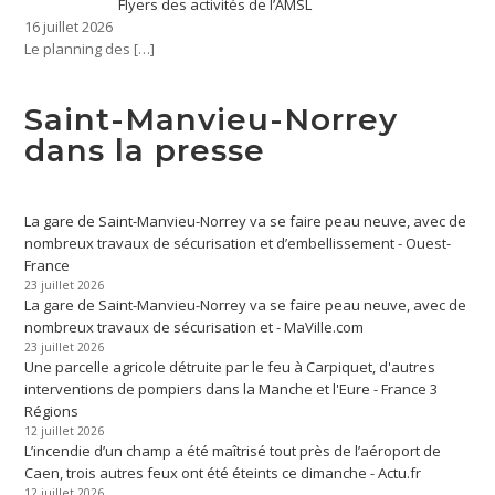
Flyers des activités de l’AMSL
16 juillet 2026
Le planning des
[…]
Saint-Manvieu-Norrey
dans la presse
La gare de Saint-Manvieu-Norrey va se faire peau neuve, avec de
nombreux travaux de sécurisation et d’embellissement - Ouest-
France
23 juillet 2026
La gare de Saint-Manvieu-Norrey va se faire peau neuve, avec de
nombreux travaux de sécurisation et - MaVille.com
23 juillet 2026
Une parcelle agricole détruite par le feu à Carpiquet, d'autres
interventions de pompiers dans la Manche et l'Eure - France 3
Régions
12 juillet 2026
L’incendie d’un champ a été maîtrisé tout près de l’aéroport de
Caen, trois autres feux ont été éteints ce dimanche - Actu.fr
12 juillet 2026