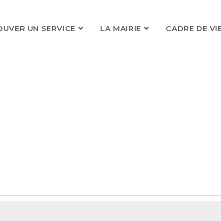
OUVER UN SERVICE
LA MAIRIE
CADRE DE VI