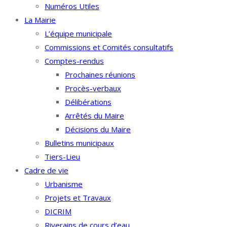
Numéros Utiles
La Mairie
L’équipe municipale
Commissions et Comités consultatifs
Comptes-rendus
Prochaines réunions
Procès-verbaux
Délibérations
Arrêtés du Maire
Décisions du Maire
Bulletins municipaux
Tiers-Lieu
Cadre de vie
Urbanisme
Projets et Travaux
DICRIM
Riverains de cours d’eau