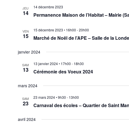
14 décembre 2023
JEU
14
Permanence Maison de l’Habitat – Mairie (Sa
15 décembre 2023 • 16h00
-
20h00
VEN
15
Marché de Noël de l’APE – Salle de la Lond
janvier 2024
13 janvier 2024 • 17h00
-
18h30
SAM
13
Cérémonie des Voeux 2024
mars 2024
23 mars 2024 • 9h30
-
13h00
SAM
23
Carnaval des écoles – Quartier de Saint Ma
avril 2024