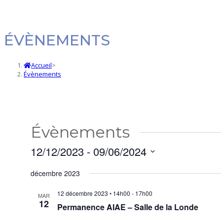
ÉVÈNEMENTS
Accueil
>
Évènements
Évènements
12/12/2023
 - 
09/06/2024
Sélectionnez
décembre 2023
une
date.
12 décembre 2023 • 14h00
-
17h00
MAR
12
Permanence AIAE – Salle de la Londe