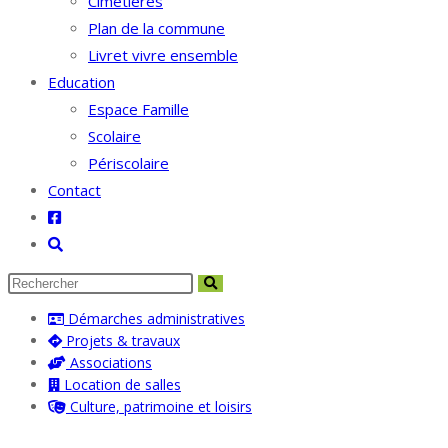
Cimetières
Plan de la commune
Livret vivre ensemble
Education
Espace Famille
Scolaire
Périscolaire
Contact
Toggle
website
search
Démarches administratives
Projets & travaux
Associations
Location de salles
Culture, patrimoine et loisirs