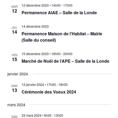
12 décembre 2023 • 14h00
-
17h00
MAR
12
Permanence AIAE – Salle de la Londe
14 décembre 2023
JEU
14
Permanence Maison de l’Habitat – Mairie
(Salle du conseil)
15 décembre 2023 • 16h00
-
20h00
VEN
15
Marché de Noël de l’APE – Salle de la Londe
janvier 2024
13 janvier 2024 • 17h00
-
18h30
SAM
13
Cérémonie des Voeux 2024
mars 2024
23 mars 2024 • 9h30
-
13h00
SAM