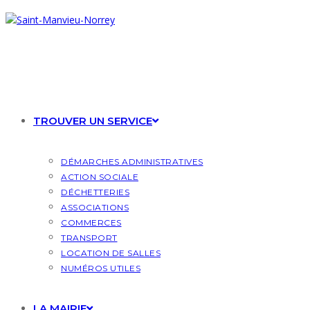
Skip
to
content
TROUVER UN SERVICE
DÉMARCHES ADMINISTRATIVES
ACTION SOCIALE
DÉCHETTERIES
ASSOCIATIONS
COMMERCES
TRANSPORT
LOCATION DE SALLES
NUMÉROS UTILES
LA MAIRIE