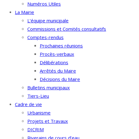
Numéros Utiles
La Mairie
L’équipe municipale
Commissions et Comités consultatifs
Comptes-rendus
Prochaines réunions
Procès-verbaux
Délibérations
Arrêtés du Maire
Décisions du Maire
Bulletins municipaux
Tiers-Lieu
Cadre de vie
Urbanisme
Projets et Travaux
DICRIM
Riverains de cours d’eau