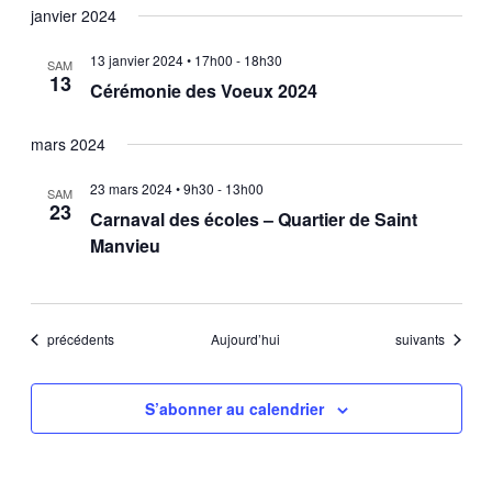
janvier 2024
13 janvier 2024 • 17h00
-
18h30
SAM
13
Cérémonie des Voeux 2024
mars 2024
23 mars 2024 • 9h30
-
13h00
SAM
23
Carnaval des écoles – Quartier de Saint
Manvieu
Évènements
Évènements
précédents
Aujourd’hui
suivants
S’abonner au calendrier