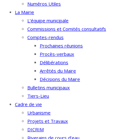
Numéros Utiles
La Mairie
L’équipe municipale
Commissions et Comités consultatifs
Comptes-rendus
Prochaines réunions
Procès-verbaux
Délibérations
Arrêtés du Maire
Décisions du Maire
Bulletins municipaux
Tiers-Lieu
Cadre de vie
Urbanisme
Projets et Travaux
DICRIM
Riverains de cours d’eau