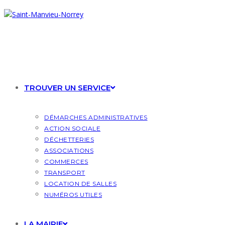
Skip
to
content
TROUVER UN SERVICE
DÉMARCHES ADMINISTRATIVES
ACTION SOCIALE
DÉCHETTERIES
ASSOCIATIONS
COMMERCES
TRANSPORT
LOCATION DE SALLES
NUMÉROS UTILES
LA MAIRIE