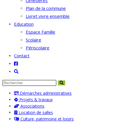
Cimetières
Plan de la commune
Livret vivre ensemble
Education
Espace Famille
Scolaire
Périscolaire
Contact
Toggle
website
search
Démarches administratives
Projets & travaux
Associations
Location de salles
Culture, patrimoine et loisirs