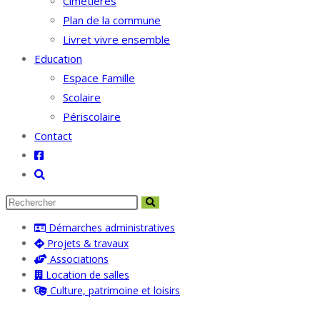
Cimetières
Plan de la commune
Livret vivre ensemble
Education
Espace Famille
Scolaire
Périscolaire
Contact
Toggle
website
search
Démarches administratives
Projets & travaux
Associations
Location de salles
Culture, patrimoine et loisirs