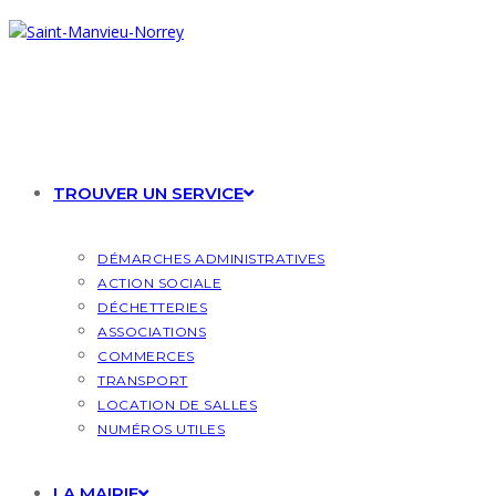
Skip
to
content
TROUVER UN SERVICE
DÉMARCHES ADMINISTRATIVES
ACTION SOCIALE
DÉCHETTERIES
ASSOCIATIONS
COMMERCES
TRANSPORT
LOCATION DE SALLES
NUMÉROS UTILES
LA MAIRIE