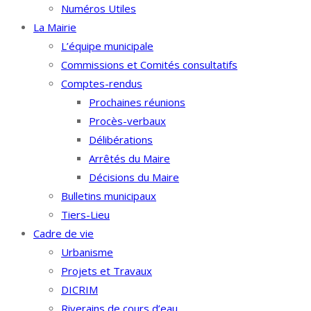
Numéros Utiles
La Mairie
L’équipe municipale
Commissions et Comités consultatifs
Comptes-rendus
Prochaines réunions
Procès-verbaux
Délibérations
Arrêtés du Maire
Décisions du Maire
Bulletins municipaux
Tiers-Lieu
Cadre de vie
Urbanisme
Projets et Travaux
DICRIM
Riverains de cours d’eau