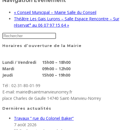
Navigation Évènement
«
Conseil Municipal – Mairie Salle du Conseil
Théâtre Les Gais Lurons – Salle Espace Rencontre – Sur
réservat° au 06 07 97 15 64
»
Horaires d’ouverture de la Mairie
Lundi / Vendredi 15h00 – 18h00
Mardi 09h00 – 12h00
Jeudi 15h00 – 19h00
Tél : 02-31-80-01-99
E-mail: mairie@saintmanvieunorrey.fr
place Charles de Gaulle 14740 Saint-Manvieu-Norrey
Dernières actualités
Travaux ” rue du Colonel Baker”
7 août 2026