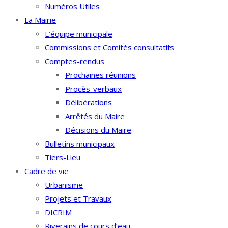
Numéros Utiles
La Mairie
L’équipe municipale
Commissions et Comités consultatifs
Comptes-rendus
Prochaines réunions
Procès-verbaux
Délibérations
Arrêtés du Maire
Décisions du Maire
Bulletins municipaux
Tiers-Lieu
Cadre de vie
Urbanisme
Projets et Travaux
DICRIM
Riverains de cours d’eau