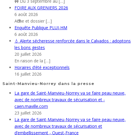
🚧 Du 3 septembre au
[…]
FOIRE AUX GRENIERS 2026
6 août 2026
Affiche et dossier
[…]
Enquête Publique PLUI-HM
6 août 2026
💧 Alerte sécheresse renforcée dans le Calvados : adoptons
les bons gestes
20 juillet 2026
En raison de la
[…]
Horaires d’été exceptionnels
16 juillet 2026
Saint-Manvieu-Norrey dans la presse
La gare de Saint-Manvieu-Norrey va se faire peau neuve,
avec de nombreux travaux de sécurisation et -
caen.maville.com
23 juillet 2026
La gare de Saint-Manvieu-Norrey va se faire peau neuve,
avec de nombreux travaux de sécurisation et
d’embellissement - Ouest-France