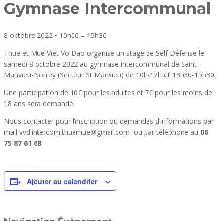
Gymnase Intercommunal
8 octobre 2022
•
10h00
–
15h30
Thue et Mue Viet Vo Dao organise un stage de Self Défense le
samedi 8 octobre 2022 au gymnase intercommunal de Saint-
Manvieu-Norrey (Secteur St Manvieu) de 10h-12h et 13h30-15h30.
Une participation de 10€ pour les adultes et 7€ pour les moins de
18 ans sera demandé
Nous contacter pour l’inscription ou demandes d’informations par
mail vvd.intercom.thuemue@gmail.com ou par téléphone au
06
75 87 61 68
Ajouter au calendrier