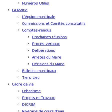
Numéros Utiles
La Mairie
L’équipe municipale
Commissions et Comités consultatifs
Comptes-rendus
Prochaines réunions
Procès-verbaux
Délibérations
Arrêtés du Maire
Décisions du Maire
Bulletins municipaux
Tiers-Lieu
Cadre de vie
Urbanisme
Projets et Travaux
DICRIM
Riverains de cours d’eau