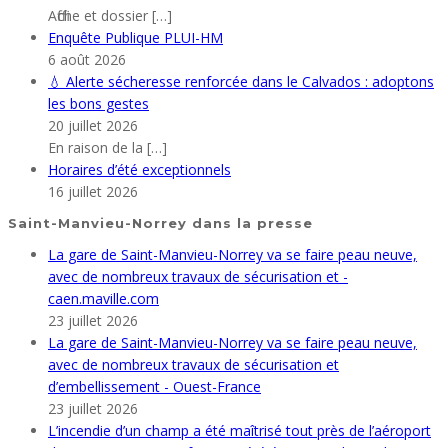
Affiche et dossier
[…]
Enquête Publique PLUI-HM
6 août 2026
💧 Alerte sécheresse renforcée dans le Calvados : adoptons
les bons gestes
20 juillet 2026
En raison de la
[…]
Horaires d’été exceptionnels
16 juillet 2026
Saint-Manvieu-Norrey dans la presse
La gare de Saint-Manvieu-Norrey va se faire peau neuve,
avec de nombreux travaux de sécurisation et -
caen.maville.com
23 juillet 2026
La gare de Saint-Manvieu-Norrey va se faire peau neuve,
avec de nombreux travaux de sécurisation et
d’embellissement - Ouest-France
23 juillet 2026
L’incendie d’un champ a été maîtrisé tout près de l’aéroport