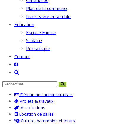
Cimetières
Plan de la commune
Livret vivre ensemble
Education
Espace Famille
Scolaire
Périscolaire
Contact
Toggle
website
search
Démarches administratives
Projets & travaux
Associations
Location de salles
Culture, patrimoine et loisirs