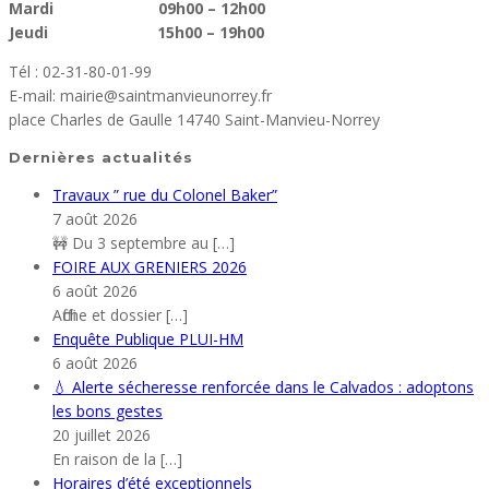
Mardi 09h00 – 12h00
Jeudi 15h00 – 19h00
Tél : 02-31-80-01-99
E-mail: mairie@saintmanvieunorrey.fr
place Charles de Gaulle 14740 Saint-Manvieu-Norrey
Dernières actualités
Travaux ” rue du Colonel Baker”
7 août 2026
🚧 Du 3 septembre au
[…]
FOIRE AUX GRENIERS 2026
6 août 2026
Affiche et dossier
[…]
Enquête Publique PLUI-HM
6 août 2026
💧 Alerte sécheresse renforcée dans le Calvados : adoptons
les bons gestes
20 juillet 2026
En raison de la
[…]
Horaires d’été exceptionnels