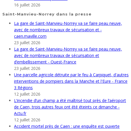
16 juillet 2026
Saint-Manvieu-Norrey dans la presse
La gare de Saint-Manvieu-Norrey va se faire peau neuve,
avec de nombreux travaux de sécurisation et -
caen.maville.com
23 juillet 2026
La gare de Saint-Manvieu-Norrey va se faire peau neuve,
avec de nombreux travaux de sécurisation et
d’embellissement - Ouest-France
23 juillet 2026
Une parcelle agricole détruite par le feu à Carpiquet, d'autres
interventions de pompiers dans la Manche et l'Eure - France
3 Régions
12 juillet 2026
L’incendie d’un champ a été maîtrisé tout près de l’aéroport
de Caen, trois autres feux ont été éteints ce dimanche -
Actu.fr
12 juillet 2026
Accident mortel près de Caen : une enquête est ouverte