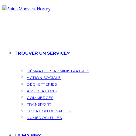
Skip
to
content
TROUVER UN SERVICE
DÉMARCHES ADMINISTRATIVES
ACTION SOCIALE
DÉCHETTERIES
ASSOCIATIONS
COMMERCES
TRANSPORT
LOCATION DE SALLES
NUMÉROS UTILES
LA MAIRIE