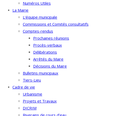
Numéros Utiles
La Mairie
L’équipe municipale
Commissions et Comités consultatifs
Comptes-rendus
Prochaines réunions
Procès-verbaux
Délibérations
Arrêtés du Maire
Décisions du Maire
Bulletins municipaux
Tiers-Lieu
Cadre de vie
Urbanisme
Projets et Travaux
DICRIM
Riverains de cours d’eau