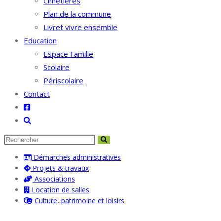
Cimetières
Plan de la commune
Livret vivre ensemble
Education
Espace Famille
Scolaire
Périscolaire
Contact
Toggle
website
search
Démarches administratives
Projets & travaux
Associations
Location de salles
Culture, patrimoine et loisirs