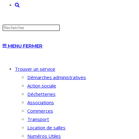
TOGGLE
WEBSITE
MENU
FERMER
SEARCH
Trouver un service
Démarches administratives
Action sociale
Déchetteries
Associations
Commerces
Transport
Location de salles
Numéros Utiles