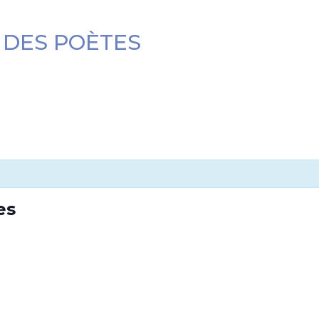
 DES POÈTES
es