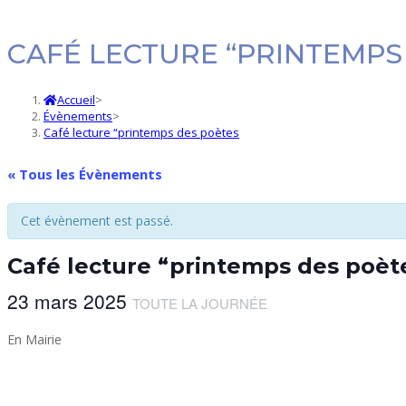
CAFÉ LECTURE “PRINTEMPS
Accueil
>
Évènements
>
Café lecture “printemps des poètes
« Tous les Évènements
Cet évènement est passé.
Café lecture “printemps des poèt
23 mars 2025
TOUTE LA JOURNÉE
En Mairie