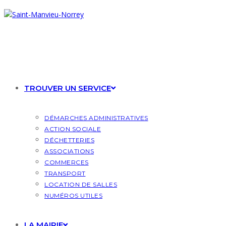
Skip
to
content
TROUVER UN SERVICE
DÉMARCHES ADMINISTRATIVES
ACTION SOCIALE
DÉCHETTERIES
ASSOCIATIONS
COMMERCES
TRANSPORT
LOCATION DE SALLES
NUMÉROS UTILES
LA MAIRIE