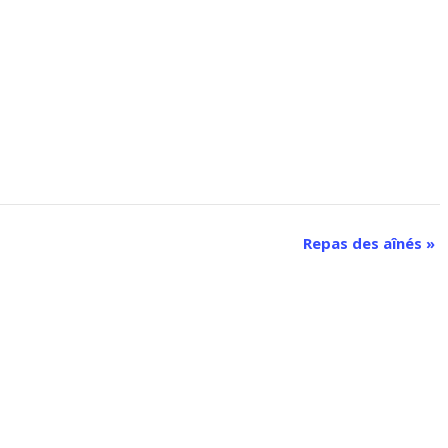
Repas des aînés
»