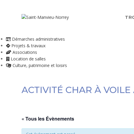
Skip
to
content
TR
Démarches administratives
Projets & travaux
Associations
Location de salles
Culture, patrimoine et loisirs
ACTIVITÉ CHAR À VOIL
« Tous les Évènements