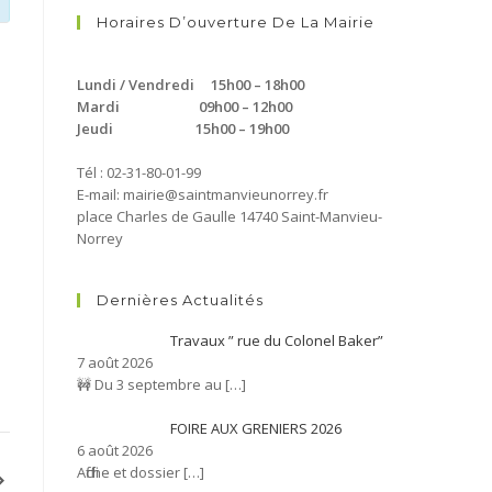
Horaires D’ouverture De La Mairie
Lundi / Vendredi 15h00 – 18h00
Mardi 09h00 – 12h00
Jeudi 15h00 – 19h00
Tél : 02-31-80-01-99
E-mail: mairie@saintmanvieunorrey.fr
place Charles de Gaulle 14740 Saint-Manvieu-
Norrey
Dernières Actualités
Travaux ” rue du Colonel Baker”
7 août 2026
🚧 Du 3 septembre au
[…]
FOIRE AUX GRENIERS 2026
6 août 2026
Affiche et dossier
[…]