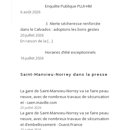
Enquête Publique PLUI-HM
6 août 2026
💧 Alerte sécheresse renforcée
dans le Calvados : adoptons les bons gestes
20 juillet 2026
En raison de la
[…]
Horaires d’été exceptionnels
16 juillet 2026
Saint-Manvieu-Norrey dans la presse
La gare de Saint-Manvieu-Norrey va se faire peau
neuve, avec de nombreux travaux de sécurisation
et - caen.maville.com
23 juillet 2026
La gare de Saint-Manvieu-Norrey va se faire peau
neuve, avec de nombreux travaux de sécurisation
et d’embellissement - Ouest-France
23 juillet 2026