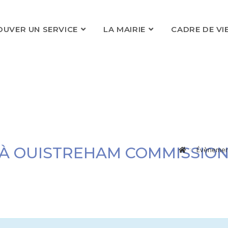
OUVER UN SERVICE
LA MAIRIE
CADRE DE VI
E À OUISTREHAM COMMISSIO
>
Évènemen