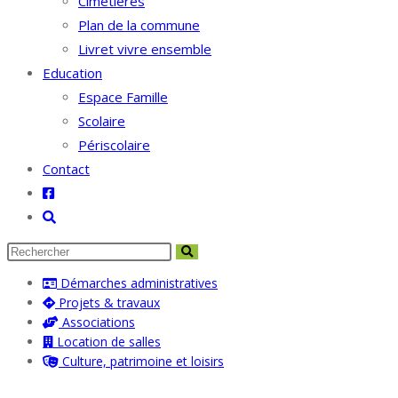
Cimetières
Plan de la commune
Livret vivre ensemble
Education
Espace Famille
Scolaire
Périscolaire
Contact
Toggle
website
search
Démarches administratives
Projets & travaux
Associations
Location de salles
Culture, patrimoine et loisirs