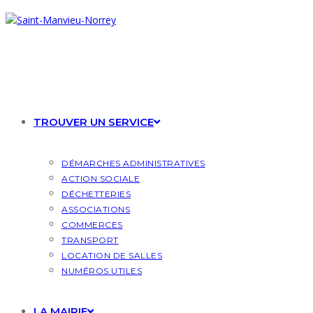
Skip
to
content
TROUVER UN SERVICE
DÉMARCHES ADMINISTRATIVES
ACTION SOCIALE
DÉCHETTERIES
ASSOCIATIONS
COMMERCES
TRANSPORT
LOCATION DE SALLES
NUMÉROS UTILES
LA MAIRIE