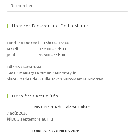
Horaires D’ouverture De La Mairie
Lundi / Vendredi 15h00 – 18h00
Mardi 09h00 – 12h00
Jeudi 15h00 – 19h00
Tél : 02-31-80-01-99
E-mail: mairie@saintmanvieunorrey.fr
place Charles de Gaulle 14740 Saint-Manvieu-Norrey
Dernières Actualités
Travaux ” rue du Colonel Baker”
7 août 2026
🚧 Du 3 septembre au
[…]
FOIRE AUX GRENIERS 2026