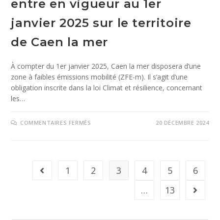
entre en vigueur au 1er
janvier 2025 sur le territoire
de Caen la mer
À compter du 1er janvier 2025, Caen la mer disposera d’une
zone à faibles émissions mobilité (ZFE-m). Il s’agit d’une
obligation inscrite dans la loi Climat et résilience, concernant
les…
COMMENTAIRES FERMÉS
20 DÉCEMBRE 2024
1
2
3
4
5
6
…
13