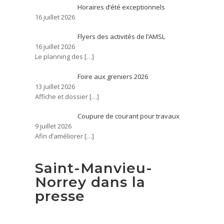
Horaires d’été exceptionnels
16 juillet 2026
Flyers des activités de l’AMSL
16 juillet 2026
Le planning des
[…]
Foire aux greniers 2026
13 juillet 2026
Affiche et dossier
[…]
Coupure de courant pour travaux
9 juillet 2026
Afin d’améliorer
[…]
Saint-Manvieu-
Norrey dans la
presse