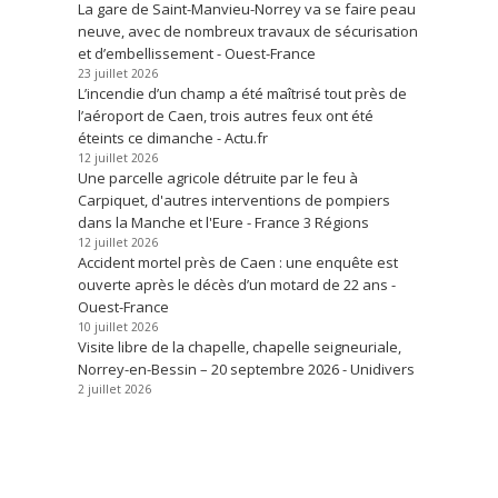
La gare de Saint-Manvieu-Norrey va se faire peau
neuve, avec de nombreux travaux de sécurisation
et d’embellissement - Ouest-France
23 juillet 2026
L’incendie d’un champ a été maîtrisé tout près de
l’aéroport de Caen, trois autres feux ont été
éteints ce dimanche - Actu.fr
12 juillet 2026
Une parcelle agricole détruite par le feu à
Carpiquet, d'autres interventions de pompiers
dans la Manche et l'Eure - France 3 Régions
12 juillet 2026
Accident mortel près de Caen : une enquête est
ouverte après le décès d’un motard de 22 ans -
Ouest-France
10 juillet 2026
Visite libre de la chapelle, chapelle seigneuriale,
Norrey-en-Bessin – 20 septembre 2026 - Unidivers
2 juillet 2026