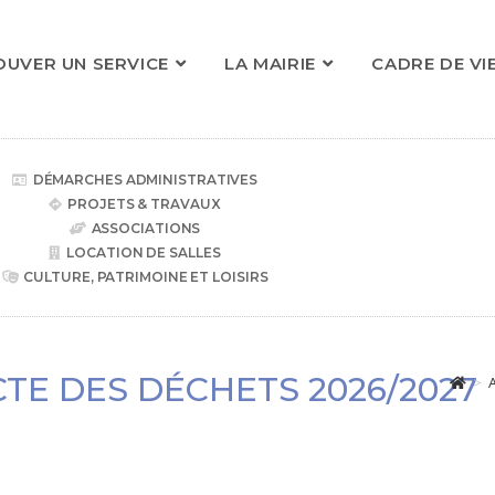
OUVER UN SERVICE
LA MAIRIE
CADRE DE VI
DÉMARCHES ADMINISTRATIVES
PROJETS & TRAVAUX
ASSOCIATIONS
LOCATION DE SALLES
CULTURE, PATRIMOINE ET LOISIRS
TE DES DÉCHETS 2026/2027
>
A