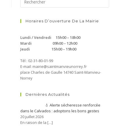
Horaires D’ouverture De La Mairie
Lundi / Vendredi 15h00 – 18h00
Mardi 09h00 – 12h00
Jeudi 15h00 – 19h00
Tél : 02-31-80-01-99
E-mail: mairie@saintmanvieunorrey.fr
place Charles de Gaulle 14740 Saint-Manvieu-
Norrey
Dernières Actualités
💧 Alerte sécheresse renforcée
dans le Calvados : adoptons les bons gestes
20 juillet 2026
En raison de la
[…]