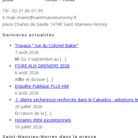
Tél : 02-31-80-01-99
E-mail: mairie@saintmanvieunorrey.fr
place Charles de Gaulle 14740 Saint-Manvieu-Norrey
Dernières actualités
Travaux ” rue du Colonel Baker”
7 août 2026
🚧 Du 3 septembre au
[…]
FOIRE AUX GRENIERS 2026
6 août 2026
Affiche et dossier
[…]
Enquête Publique PLUI-HM
6 août 2026
💧 Alerte sécheresse renforcée dans le Calvados : adoptons l
20 juillet 2026
En raison de la
[…]
Horaires d’été exceptionnels
16 juillet 2026
Saint-Manvieu-Norrey dans la presse