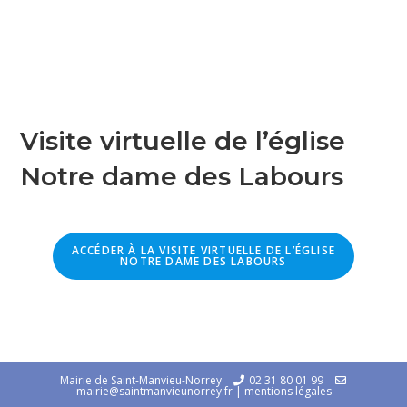
Visite virtuelle de l’église
Notre dame des Labours
ACCÉDER À LA VISITE VIRTUELLE DE L’ÉGLISE
NOTRE DAME DES LABOURS
Mairie de Saint-Manvieu-Norrey
02 31 80 01 99
mairie@saintmanvieunorrey.fr
|
mentions légales