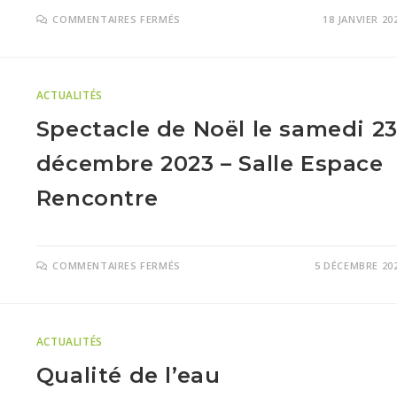
COMMENTAIRES FERMÉS
18 JANVIER 20
ACTUALITÉS
Spectacle de Noël le samedi 2
décembre 2023 – Salle Espace
Rencontre
COMMENTAIRES FERMÉS
5 DÉCEMBRE 20
ACTUALITÉS
Qualité de l’eau