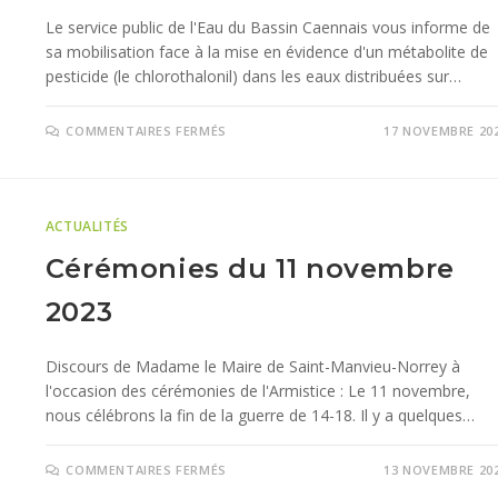
Le service public de l'Eau du Bassin Caennais vous informe de
sa mobilisation face à la mise en évidence d'un métabolite de
pesticide (le chlorothalonil) dans les eaux distribuées sur…
COMMENTAIRES FERMÉS
17 NOVEMBRE 20
ACTUALITÉS
Cérémonies du 11 novembre
2023
Discours de Madame le Maire de Saint-Manvieu-Norrey à
l'occasion des cérémonies de l'Armistice : Le 11 novembre,
nous célébrons la fin de la guerre de 14-18. Il y a quelques…
COMMENTAIRES FERMÉS
13 NOVEMBRE 20