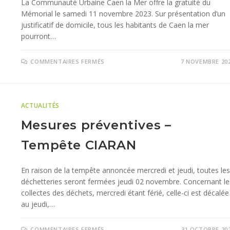
La Communauté Urbaine Caen la Mer offre la gratuité du
Mémorial le samedi 11 novembre 2023. Sur présentation d’un
justificatif de domicile, tous les habitants de Caen la mer
pourront…
COMMENTAIRES FERMÉS
7 NOVEMBRE 20
ACTUALITÉS
Mesures préventives –
Tempête CIARAN
En raison de la tempête annoncée mercredi et jeudi, toutes les
déchetteries seront fermées jeudi 02 novembre. Concernant le
collectes des déchets, mercredi étant férié, celle-ci est décalée
au jeudi,…
COMMENTAIRES FERMÉS
31 OCTOBRE 20