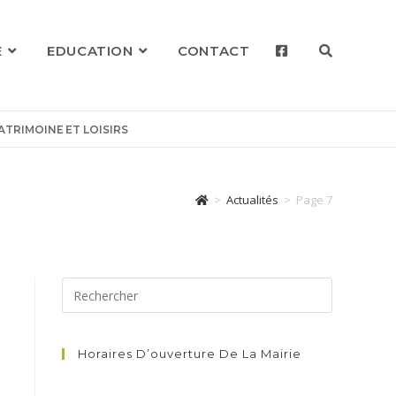
E
EDUCATION
CONTACT
ATRIMOINE ET LOISIRS
>
Actualités
>
Page 7
Horaires D’ouverture De La Mairie