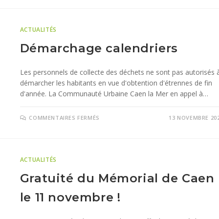
ACTUALITÉS
Démarchage calendriers
Les personnels de collecte des déchets ne sont pas autorisés 
démarcher les habitants en vue d'obtention d'étrennes de fin
d'année. La Communauté Urbaine Caen la Mer en appel à…
COMMENTAIRES FERMÉS
13 NOVEMBRE 20
ACTUALITÉS
Gratuité du Mémorial de Caen
le 11 novembre !