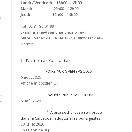
Lundi / Vendredi 15h00 – 18h00
Mardi 09h00 – 12h00
Jeudi 15h00 – 19h00
24
Tél : 02-31-80-01-99
E-mail: mairie@saintmanvieunorrey.fr
place Charles de Gaulle 14740 Saint-Manvieu-
Norrey
Dernières Actualités
FOIRE AUX GRENIERS 2026
6 août 2026
Affiche et dossier
[…]
Enquête Publique PLUI-HM
6 août 2026
24
💧 Alerte sécheresse renforcée
dans le Calvados : adoptons les bons gestes
20 juillet 2026
En raison de la
[…]