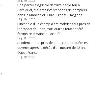
23 juillet 2026
Une parcelle agricole détruite par le feu à
24
Carpiquet, d'autres interventions de pompiers
dans la Manche et l'Eure - France 3 Régions
12 juillet 2026
L’incendie d’un champ a été maîtrisé tout près de
l’aéroport de Caen, trois autres feux ont été
éteints ce dimanche - Actu.fr
3
12 juillet 2026
Accident mortel près de Caen : une enquête est
ouverte après le décès d’un motard de 22 ans -
Ouest-France
10 juillet 2026
23