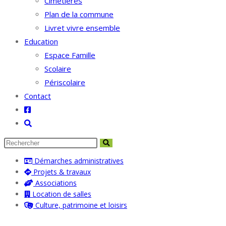
Cimetières
Plan de la commune
Livret vivre ensemble
Education
Espace Famille
Scolaire
Périscolaire
Contact
Toggle
website
search
Démarches administratives
Projets & travaux
Associations
Location de salles
Culture, patrimoine et loisirs