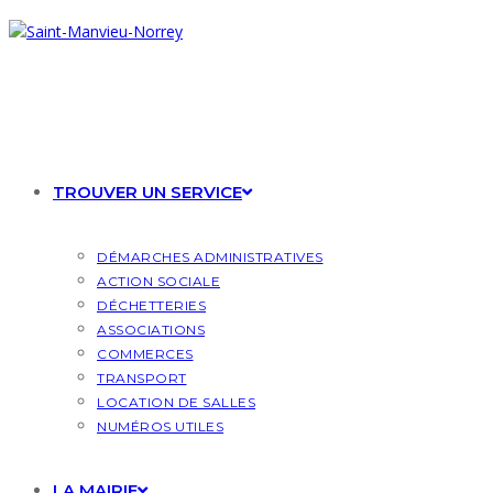
Skip
to
content
TROUVER UN SERVICE
DÉMARCHES ADMINISTRATIVES
ACTION SOCIALE
DÉCHETTERIES
ASSOCIATIONS
COMMERCES
TRANSPORT
LOCATION DE SALLES
NUMÉROS UTILES
LA MAIRIE