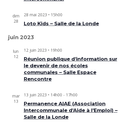
28 mai 2023 • 15h00
dim
28
Loto Kids – Salle de la Londe
juin 2023
12 juin 2023 • 19h00
lun
12
Réunion publique d’information sur
le devenir de nos écoles
communales – Salle Espace
Rencontre
13 juin 2023 • 14h00
-
17h00
mar
13
Permanence AIAE (Association
Intercommunale d’Aide à l’Emploi) –
Salle de la Londe