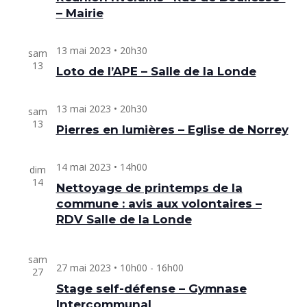
Évèneme
– Mairie
13 mai 2023 • 20h30
sam
13
Loto de l’APE – Salle de la Londe
13 mai 2023 • 20h30
sam
13
Pierres en lumières – Eglise de Norrey
14 mai 2023 • 14h00
dim
14
Nettoyage de printemps de la
commune : avis aux volontaires –
RDV Salle de la Londe
sam
27 mai 2023 • 10h00
-
16h00
27
Stage self-défense – Gymnase
Intercommunal