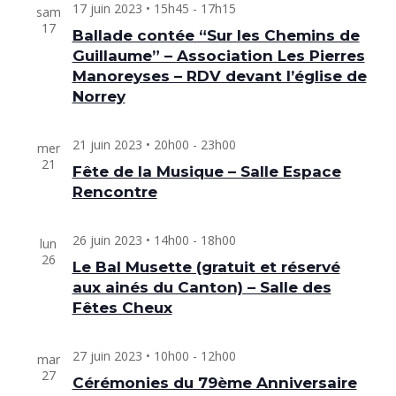
17 juin 2023 • 15h45
-
17h15
sam
17
Ballade contée “Sur les Chemins de
Guillaume” – Association Les Pierres
Manoreyses – RDV devant l’église de
Norrey
21 juin 2023 • 20h00
-
23h00
mer
21
Fête de la Musique – Salle Espace
Rencontre
26 juin 2023 • 14h00
-
18h00
lun
26
Le Bal Musette (gratuit et réservé
aux ainés du Canton) – Salle des
Fêtes Cheux
27 juin 2023 • 10h00
-
12h00
mar
27
Cérémonies du 79ème Anniversaire