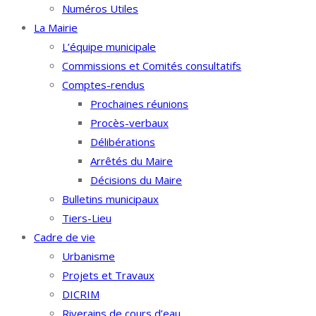
Numéros Utiles
La Mairie
L’équipe municipale
Commissions et Comités consultatifs
Comptes-rendus
Prochaines réunions
Procès-verbaux
Délibérations
Arrêtés du Maire
Décisions du Maire
Bulletins municipaux
Tiers-Lieu
Cadre de vie
Urbanisme
Projets et Travaux
DICRIM
Riverains de cours d’eau