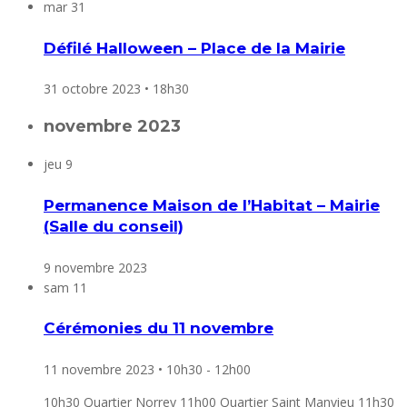
mar
31
Défilé Halloween – Place de la Mairie
31 octobre 2023 • 18h30
novembre 2023
jeu
9
Permanence Maison de l’Habitat – Mairie
(Salle du conseil)
9 novembre 2023
sam
11
Cérémonies du 11 novembre
11 novembre 2023 • 10h30
-
12h00
10h30 Quartier Norrey 11h00 Quartier Saint Manvieu 11h30