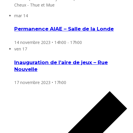
Cheux - Thue et Mue
mar
14
Permanence AIAE – Salle de la Londe
14 novembre 2023 • 14h00
-
17h00
ven
17
Inauguration de l’aire de jeux – Rue
Nouvelle
17 novembre 2023 • 17h00