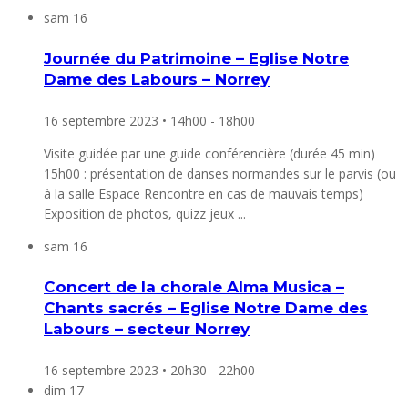
sam
16
Journée du Patrimoine – Eglise Notre
Dame des Labours – Norrey
16 septembre 2023 • 14h00
-
18h00
Visite guidée par une guide conférencière (durée 45 min)
15h00 : présentation de danses normandes sur le parvis (ou
à la salle Espace Rencontre en cas de mauvais temps)
Exposition de photos, quizz jeux ...
sam
16
Concert de la chorale Alma Musica –
Chants sacrés – Eglise Notre Dame des
Labours – secteur Norrey
16 septembre 2023 • 20h30
-
22h00
dim
17