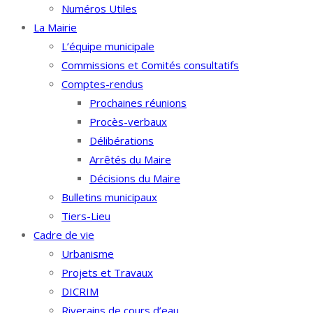
Numéros Utiles
La Mairie
L’équipe municipale
Commissions et Comités consultatifs
Comptes-rendus
Prochaines réunions
Procès-verbaux
Délibérations
Arrêtés du Maire
Décisions du Maire
Bulletins municipaux
Tiers-Lieu
Cadre de vie
Urbanisme
Projets et Travaux
DICRIM
Riverains de cours d’eau