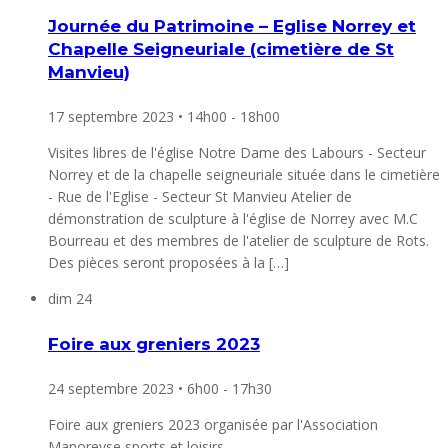
Journée du Patrimoine – Eglise Norrey et
Chapelle Seigneuriale (cimetière de St
Manvieu)
17 septembre 2023 • 14h00
-
18h00
Visites libres de l'église Notre Dame des Labours - Secteur
Norrey et de la chapelle seigneuriale située dans le cimetière
- Rue de l'Eglise - Secteur St Manvieu Atelier de
démonstration de sculpture à l'église de Norrey avec M.C
Bourreau et des membres de l'atelier de sculpture de Rots.
Des pièces seront proposées à la […]
dim
24
Foire aux greniers 2023
24 septembre 2023 • 6h00
-
17h30
Foire aux greniers 2023 organisée par l'Association
Manoreyse sports et loisirs