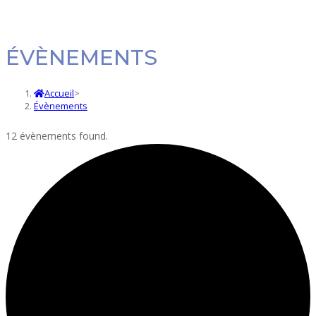
ÉVÈNEMENTS
Accueil
>
Évènements
12 évènements found.